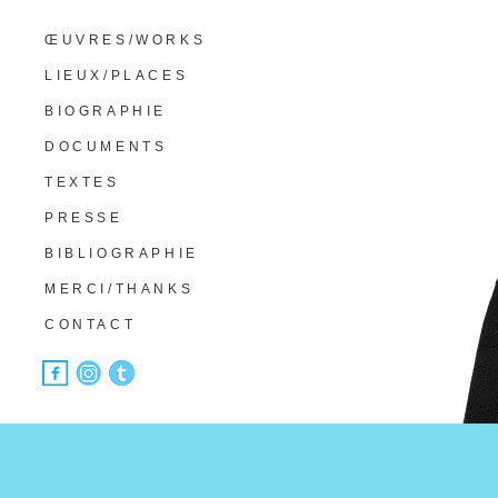
ŒUVRES/WORKS
LIEUX/PLACES
BIOGRAPHIE
DOCUMENTS
TEXTES
PRESSE
BIBLIOGRAPHIE
MERCI/THANKS
CONTACT