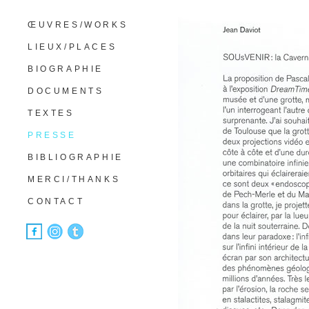
ŒUVRES/WORKS
LIEUX/PLACES
BIOGRAPHIE
DOCUMENTS
TEXTES
PRESSE
BIBLIOGRAPHIE
MERCI/THANKS
CONTACT